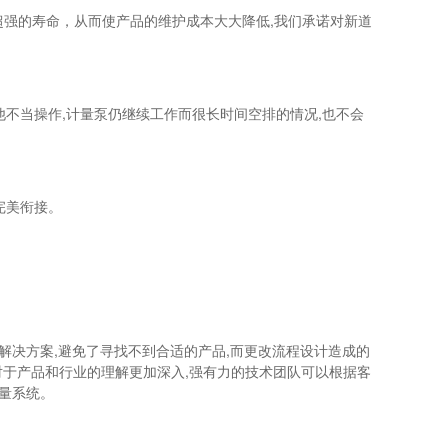
超强的寿命，从而使产品的维护成本大大降低,我们承诺对
新道
不当操作,计量泵仍继续工作而很长时间空排的情况,也不会
完美衔接。
决方案,避免了寻找不到合适的产品,而更改流程设计造成的
对于产品和行业的理解更加深入,强有力的技术团队可以根据客
量系统。