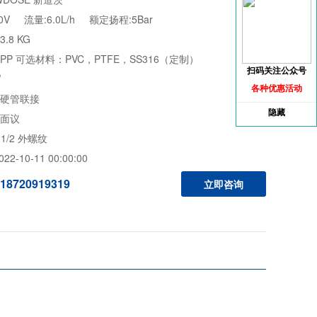
0V 流量:6.0L/h 额定扬程:5Bar
.8 KG
PP 可选材料：PVC，PTFE，SS316（定制）
扫码关注公众号
W
各种优惠活动
软硬管联接
隐藏
 面议
1/2 外螺纹
2-10-11 00:00:00
18720919319
立即咨询