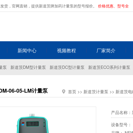
家发货，官网直销，提供新道茨牌加药计量泵的型号报价。
价格优惠、型号全
新闻中心
视频教程
厂家简介
量泵
新道茨DM型计量泵
新道茨DC型计量泵
新道茨ECO系列计量泵
M-06-05-LM计量泵
首页
>>
新道茨计量泵
>>
新道茨电
产品名称：新
设备型号： D
品牌：