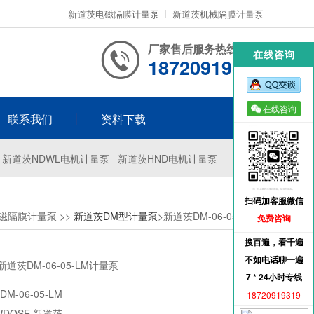
新道茨电磁隔膜计量泵
新道茨机械隔膜计量泵
厂家售后服务热线
在线咨询
18720919319
在线咨询
联系我们
资料下载
新道茨NDWL电机计量泵
新道茨HND电机计量泵
扫码加客服微信
磁隔膜计量泵
>>
新道茨DM型计量泵
>新道茨DM-06-05-LM...
免费咨询
搜百遍，看千遍
不如电话聊一遍
道茨DM-06-05-LM计量泵
7 * 24小时专线
M-06-05-LM
18720919319
NEWDOSE 新道茨	