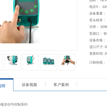
电压V： 22
设备重量： 3
泵头材质： 
功率： 30
泵接口： 
设备价格：
进口尺寸: G
更新时间: 202
订购热线：
设备视频
客户案例
说明
0毫安信号控制系列