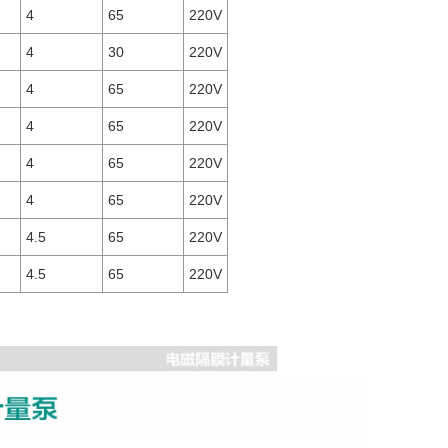
4
65
220V
4
30
220V
4
65
220V
4
65
220V
4
65
220V
4
65
220V
4.5
65
220V
4.5
65
220V