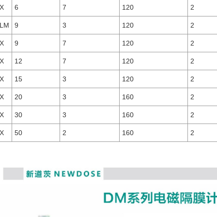
-X
6
7
120
2
-LM
9
3
120
2
-X
9
7
120
2
-X
12
7
120
2
-X
15
3
120
2
-X
20
3
160
2
-X
30
3
160
2
-X
50
2
160
2