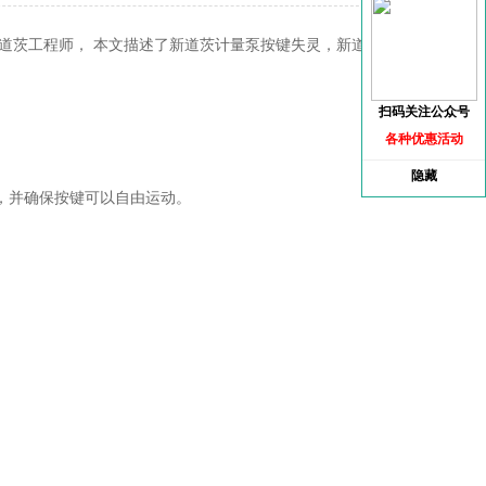
道茨工程师， 本文描述了新道茨计量泵按键失灵，新道茨计
扫码关注公众号
各种优惠活动
隐藏
，并确保按键可以自由运动。