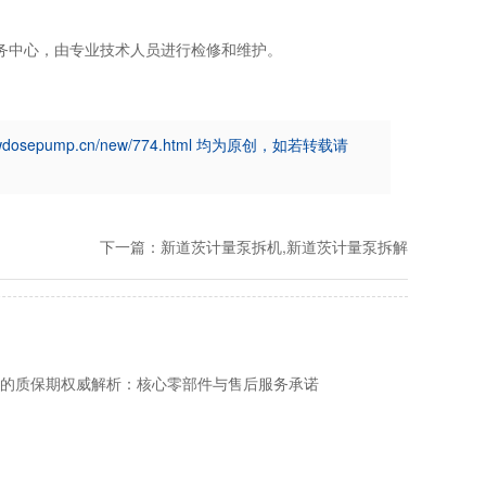
务中心，由专业技术人员进行检修和维护。
pump.cn/new/774.html 均为原创，如若转载请
下一篇：
新道茨计量泵拆机,新道茨计量泵拆解
泵的质保期权威解析：核心零部件与售后服务承诺