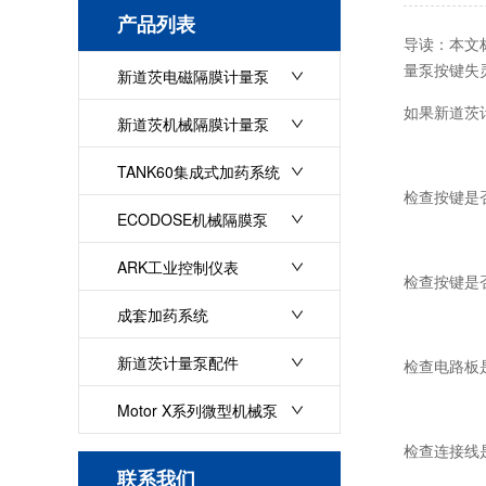
产品列表
导读：本文
量泵按键失
新道茨电磁隔膜计量泵
如果
新道茨
新道茨机械隔膜计量泵
TANK60集成式加药系统
检查按键是
ECODOSE机械隔膜泵
ARK工业控制仪表
检查按键是
成套加药系统
新道茨计量泵配件
检查电路板
Motor X系列微型机械泵
检查连接线
联系我们