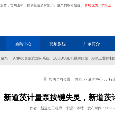
家发货，官网直销，提供新道茨牌加药计量泵的型号报价。
价格优惠、型号全
新闻中心
视频教程
厂家简介
计量泵
TANK60集成式加药系统
ECODOSE机械隔膜泵
ARK工业控制
您的当前位置：
首页
>>
新闻中心
>>
行
新道茨计量泵按键失灵，新道茨
作者：新道茨工程师
来源：本站
发布时间：2023-03