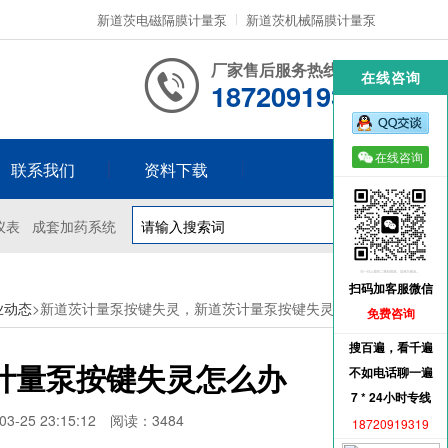
新道茨电磁隔膜计量泵
新道茨机械隔膜计量泵
厂家售后服务热线
在线咨询
18720919319
在线咨询
联系我们
资料下载
仪表
成套加药系统
扫码加客服微信
业动态
>新道茨计量泵按键失灵，新道茨计量泵按键失灵怎么办
免费咨询
搜百遍，看千遍
计量泵按键失灵怎么办
不如电话聊一遍
7 * 24小时专线
-25 23:15:12
阅读：3484
18720919319