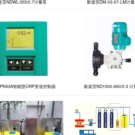
茨NDWL-355/0.7计量泵
新道茨DM-03-07-LM计
PK83A智能型ORP变送控制器
新道茨ND1000-660/0.3 