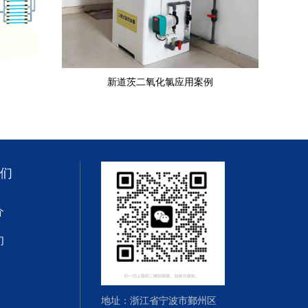
新道茨二氧化氯应用案例
们
介
们
地址：浙江省宁波市鄞州区