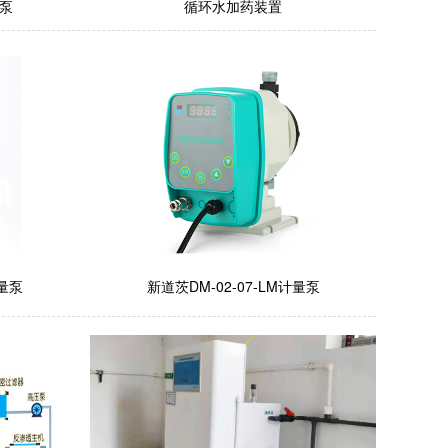
量泵
循环水加药装置
计量泵
新道茨DM-02-07-LM计量泵