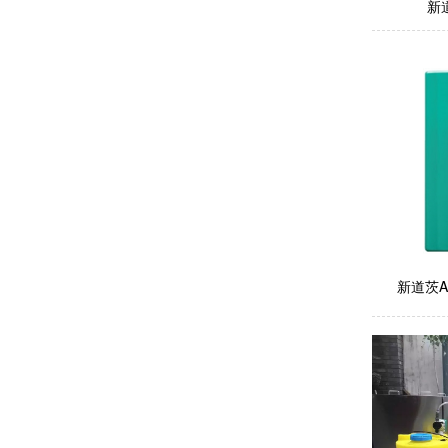
新道
新道茨A