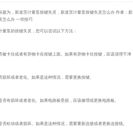
标题为，新道茨计量泵按键失灵，新道茨计量泵按键失灵怎么办 作者：新
灵怎么办 一些技巧
计量泵
的按键失灵，您可以尝试以下方法：
否被卡住或者有异物卡在按键上面。如果有异物卡住按键，应该清理干净
否损坏或者老化。如果是这种情况，需要更换按键。
是否有损坏或者老化。如果电路板受损，应该修理或更换电路板。
是否松动或者损坏。如果是这种情况，需要重新连接或者更换连接线。