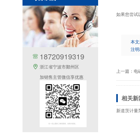
如果您尝试
本文
注明
18720919319
浙江省宁波市鄞州区
上一篇：
电
加销售主管微信享优惠
相关新
新道茨计量