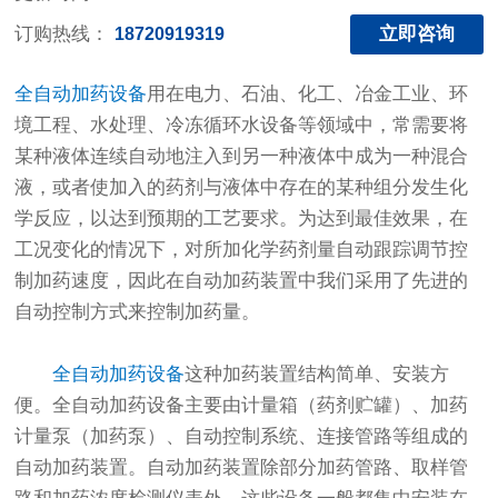
订购热线：
立即咨询
18720919319
全自动加药设备
用在电力、石油、化工、冶金工业、环
境工程、水处理、冷冻循环水设备等领域中，常需要将
某种液体连续自动地注入到另一种液体中成为一种混合
液，或者使加入的药剂与液体中存在的某种组分发生化
学反应，以达到预期的工艺要求。为达到最佳效果，在
工况变化的情况下，对所加化学药剂量自动跟踪调节控
制加药速度，因此在自动加药装置中我们采用了先进的
自动控制方式来控制加药量。
全自动加药设备
这种加药装置结构简单、安装方
便。全自动加药设备主要由计量箱（药剂贮罐）、加药
计量泵（加药泵）、自动控制系统、连接管路等组成的
自动加药装置。自动加药装置除部分加药管路、取样管
路和加药浓度检测仪表外，这些设备一般都集中安装在