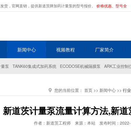
家发货，官网直销，提供新道茨牌加药计量泵的型号报价。
价格优惠、型号全
新闻中心
视频教程
厂家简介
计量泵
TANK60集成式加药系统
ECODOSE机械隔膜泵
ARK工业控制
您的当前位置：
首页
>>
新闻中心
>>
行业
新道茨计量泵流量计算方法,新道
作者：新道茨工程师
来源：本站
发布时间：2022-12