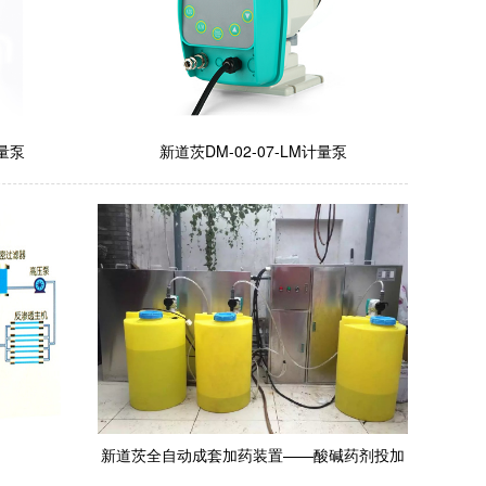
计量泵
新道茨DM-02-07-LM计量泵
新道茨全自动成套加药装置——酸碱药剂投加