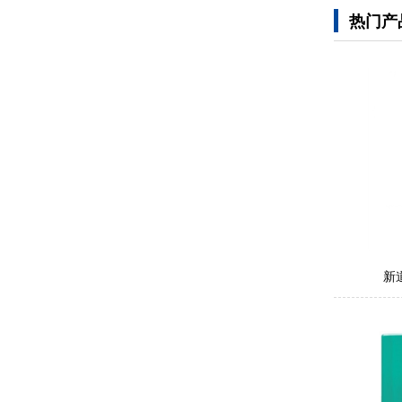
热门产
新道