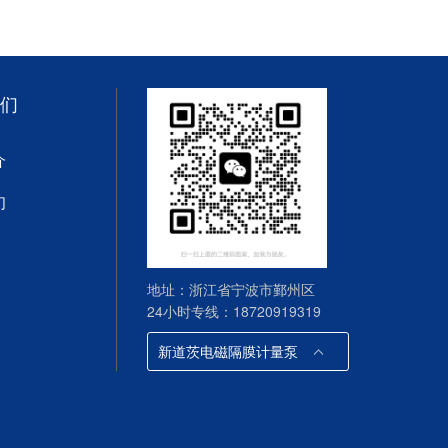
们
介
们
地址：浙江省宁波市鄞州区
24小时专线：18720919319