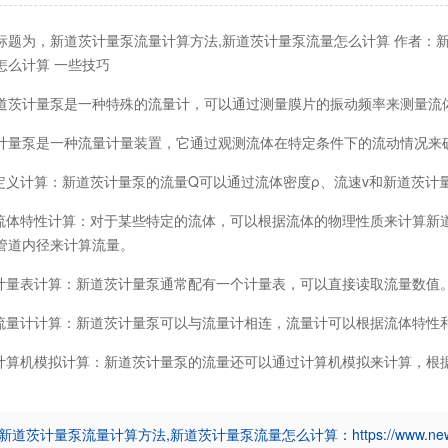
标题为，新道茨计量泵流量计算方法,新道茨计量泵流量怎么计算 作者：新
怎么计算 一些技巧
道茨计量泵
是一种特殊的流量计，可以通过测量膜片的振动频率来测量流
泵是一种流量计量装置，它通过观测流体在特定条件下的流动情况来确
义计算：新道茨计量泵的流量Q可以通过流体密度ρ、流速v和新道茨计量泵
体特性计算：对于某些特定的流体，可以根据流体的物理性质来计算新
管道内径来计算流量。
量表计算：新道茨计量泵通常配有一个计量表，可以直接读取流量数值
量计计算：新道茨计量泵可以与流量计相连，流量计可以根据流体特性
算机模拟计算：新道茨计量泵的流量还可以通过计算机模拟来计算，根
新道茨计量泵流量计算方法,新道茨计量泵流量怎么计算：https://www.newdos