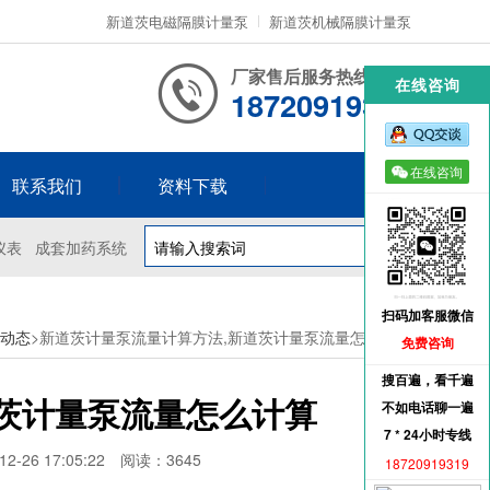
新道茨电磁隔膜计量泵
新道茨机械隔膜计量泵
厂家售后服务热线
在线咨询
18720919319
在线咨询
联系我们
资料下载
仪表
成套加药系统
扫码加客服微信
动态
>新道茨计量泵流量计算方法,新道茨计量泵流量怎么计算
免费咨询
搜百遍，看千遍
茨计量泵流量怎么计算
不如电话聊一遍
7 * 24小时专线
-26 17:05:22
阅读：3645
18720919319