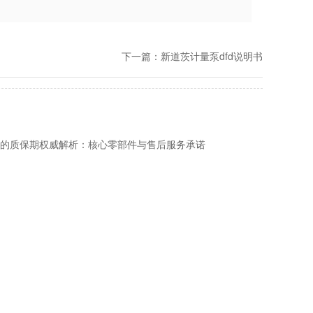
下一篇：
新道茨计量泵dfd说明书
泵的质保期权威解析：核心零部件与售后服务承诺