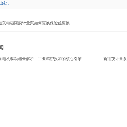
出处。
道茨电磁隔膜计量泵如何更换保险丝更换
闻
泵电机驱动器全解析：工业精密投加的核心引擎
新道茨计量