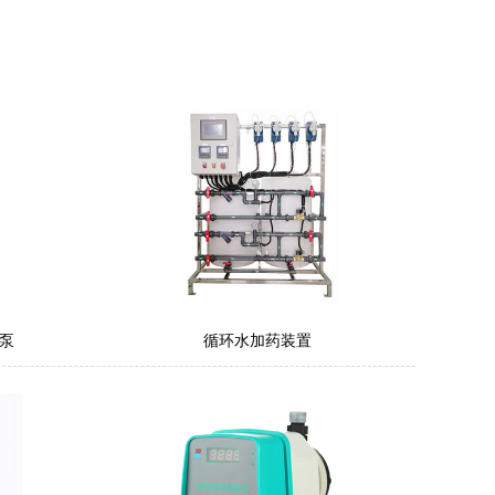
量泵
循环水加药装置