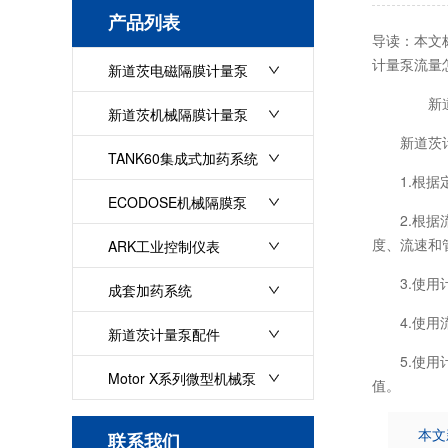
产品列表
导读：本文
计量泵流量
新道茨电磁隔膜计量泵
新
新道茨机械隔膜计量泵
新道茨计量
TANK60集成式加药系统
1.根据定
ECODOSE机械隔膜泵
2.根据流
度、流速和
ARK工业控制仪表
3.使用计
成套加药系统
4.使用流
新道茨计量泵配件
5.使用计
Motor X系列微型机械泵
值。
本文
联系我们