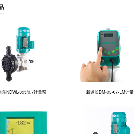
品
茨NDWL-355/0.7计量泵
新道茨DM-03-07-LM计