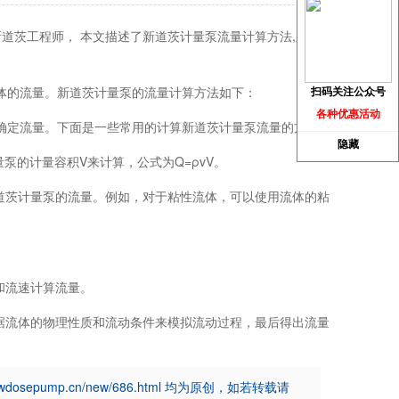
道茨工程师， 本文描述了新道茨计量泵流量计算方法,新道茨
体的流量。
新道茨计量泵
的流量计算方法如下：
扫码关注公众号
各种优惠活动
定流量。下面是一些常用的计算新道茨计量泵流量的方法：
隐藏
的计量容积V来计算，公式为Q=ρvV。
道茨计量泵的流量。例如，对于粘性流体，可以使用流体的粘
。
和流速计算流量。
据流体的物理性质和流动条件来模拟流动过程，最后得出流量
epump.cn/new/686.html 均为原创，如若转载请