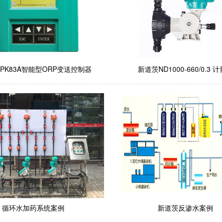
PK83A智能型ORP变送控制器
新道茨ND1000-660/0.3 
循环水加药系统案例
新道茨反渗水案例