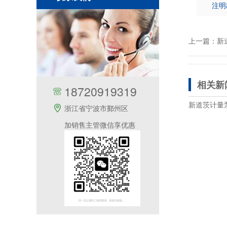
注明
上一篇：
新
相关新
18720919319
新道茨计量
浙江省宁波市鄞州区
加销售主管微信享优惠