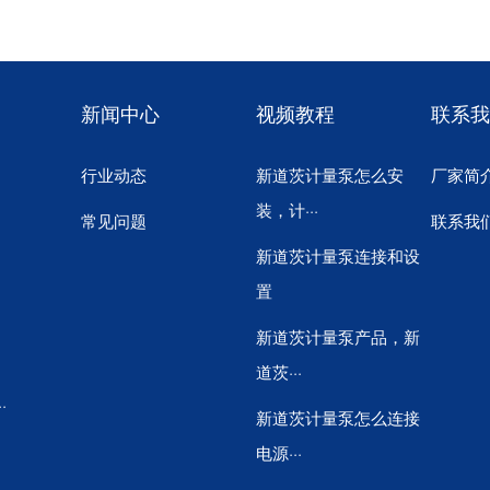
新闻中心
视频教程
联系我
行业动态
新道茨计量泵怎么安
厂家简
装，计···
常见问题
联系我
新道茨计量泵连接和设
置
新道茨计量泵产品，新
道茨···
·
新道茨计量泵怎么连接
电源···