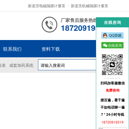
新道茨电磁隔膜计量泵
新道茨机械隔膜计量泵
厂家售后服务热线
在线咨询
18720919319
在线咨询
联系我们
资料下载
仪表
成套加药系统
扫码加客服微信
免费咨询
搜百遍，看千遍
不如电话聊一遍
7 * 24小时专线
18720919319