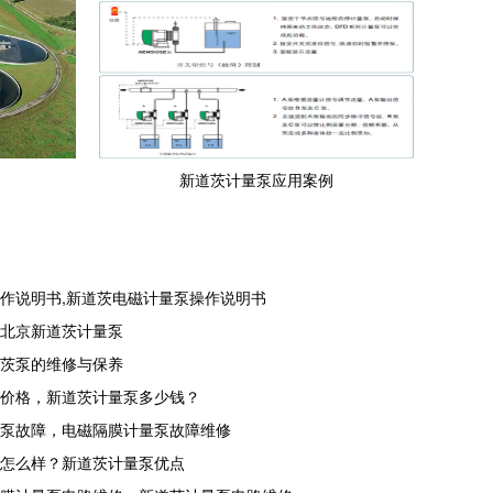
新道茨计量泵应用案例
作说明书,新道茨电磁计量泵操作说明书
，北京新道茨计量泵
道茨泵的维修与保养
泵价格，新道茨计量泵多少钱？
量泵故障，电磁隔膜计量泵故障维修
泵怎么样？新道茨计量泵优点