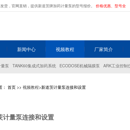
家发货，官网直销，提供新道茨牌加药计量泵的型号报价。
价格优惠、型号全
新闻中心
视频教程
厂家简介
计量泵
TANK60集成式加药系统
ECODOSE机械隔膜泵
ARK工业控制
置：
首页
>>
视频教程
>新道茨计量泵连接和设置
茨计量泵连接和设置