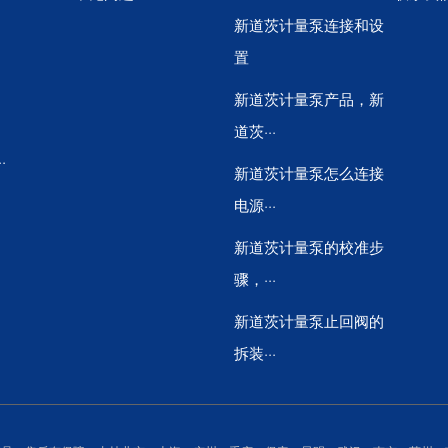
新道茨计量泵连接和设
置
新道茨计量泵产品，新
道茨···
·
新道茨计量泵怎么连接
电源···
新道茨计量泵的校准步
骤，···
新道茨计量泵止回阀的
拆装···