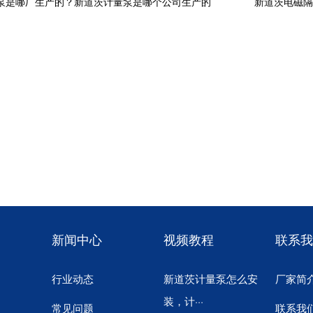
泵是哪厂生产的？新道茨计量泵是哪个公司生产的
新道茨电磁
新闻中心
视频教程
联系我
行业动态
新道茨计量泵怎么安
厂家简
装，计···
常见问题
联系我