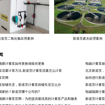
新道茨二氧化氯应用案例
新道茨废水处理案例
闻
隔膜计量泵如何更换保险丝更换
电磁计量泵操
泵流量计算方法,新道茨计量泵流量怎么计算
北京新道茨
泵官网
如何进行新
泵按键失灵，新道茨计量泵按键失灵怎么办
新道茨计量
国家的？新道茨哪个公司的?
电磁隔膜计
隔膜计量泵官网：为您提供最优质的计量泵产品和服务
新道茨计量