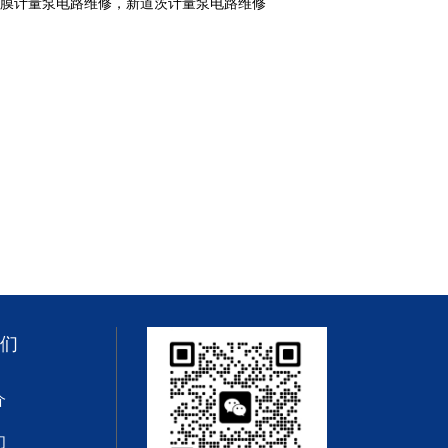
隔膜计量泵电路维修，新道茨计量泵电路维修
们
介
们