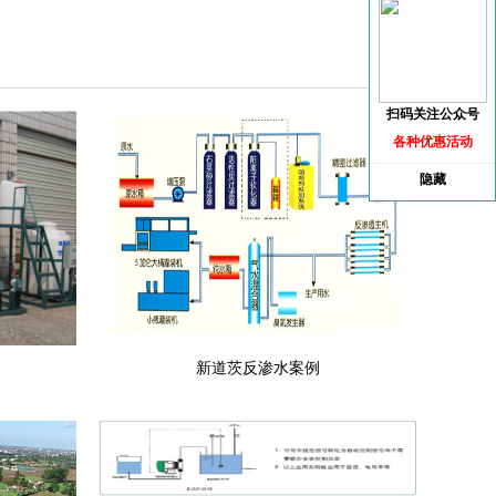
扫码关注公众号
各种优惠活动
隐藏
新道茨反渗水案例