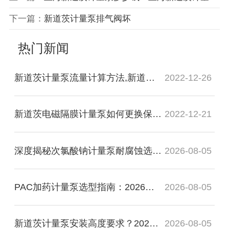
下一篇：
新道茨计量泵排气阀坏
热门新闻
新道茨计量泵流量计算方法,新道茨计量泵流量怎么计算
2022-12-26
新道茨电磁隔膜计量泵如何更换保险丝更换
2022-12-21
深度揭秘次氯酸钠计量泵耐腐蚀选型标准：2026化工厂防漏与管路维保指南
2026-08-05
PAC加药计量泵选型指南：2026污水处理絮凝投加与管路防堵避坑手册
2026-08-05
新道茨计量泵安装高度要求？2026标准吸程参数与现场布管规范全解析
2026-08-05